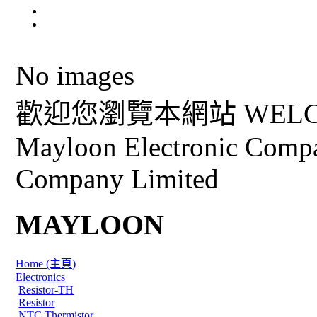
No images
歡迎您瀏覽本網站 WELCO
Mayloon Electronic Comp
Company Limited
MAYLOON
Home (主頁)
Electronics
Resistor-TH
Resistor
NTC Thermistor