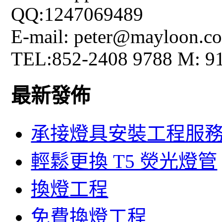
QQ:1247069489
E-mail: peter@mayloon.c
TEL:852-2408 9788 M: 9
最新發佈
承接燈具安裝工程服
輕鬆更換 T5 熒光燈管
換燈工程
免費換燈工程