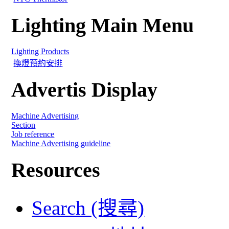
Lighting Main Menu
Lighting Products
換燈預約安排
Advertis Display
Machine Advertising
Section
Job reference
Machine Advertising guideline
Resources
Search (搜尋)