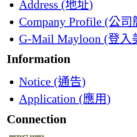
Address (地址)
Company Profile (公
G-Mail Mayloon (
Information
Notice (通告)
Application (應用)
Connection