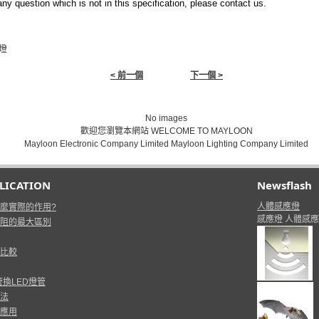
any question which is not in this specification, please contact us.
板燈
< 前一個
下一個 >
No images
歡迎您瀏覽本網站 WELCOME TO MAYLOON
Mayloon Electronic Company Limited Mayloon Lighting Company Limited
PLICATION
Newsflash
人體感應燈
麼實際的作用?
感應燈
人體感應
阻的最大區別
比較
換LED燈管
法
應用