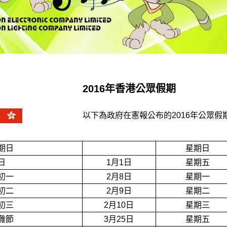
2016
年香港公眾假期
以下為政府在憲報公布的2016年公眾假
期日
星期日
日
1月1日
星期五
初一
2月8日
星期一
初二
2月9日
星期二
初三
2月10日
星期三
難節
3月25日
星期五