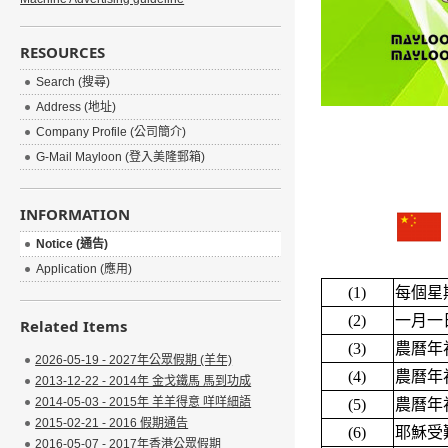
RESOURCES
Search (搜尋)
Address (地址)
Company Profile (公司簡介)
G-Mail Mayloon (登入美隆郵箱)
INFORMATION
Notice (通告)
Application (應用)
(1)
每個星
(2)
一月一
Related Items
(3)
農曆年
2026-05-19 - 2027年公眾假期 (羊年)
(4)
農曆年
2013-12-22 - 2014年 金戈鐵馬 馬到功成
2014-05-03 - 2015年 羊羊得意 咩咩細語
(5)
農曆年
2015-02-21 - 2016 假期通告
(6)
耶穌受
2016-05-07 - 2017年香港公眾假期