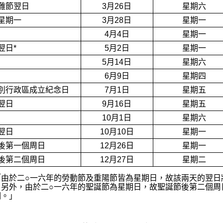
難節翌日
3月26日
星期六
星期一
3月28日
星期一
4月4日
星期一
翌日*
5月2日
星期一
5月14日
星期六
6月9日
星期四
別行政區成立紀念日
7月1日
星期五
翌日
9月16日
星期五
10月1日
星期六
翌日
10月10日
星期一
後第一個周日
12月26日
星期一
後第二個周日
12月27日
星期二
「由於二○一六年的勞動節及重陽節皆為星期日，故該兩天的翌日
。另外，由於二○一六年的聖誕節為星期日，故聖誕節後第二個周
期。」