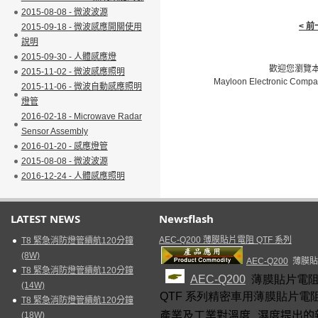
2015-08-08 - 微波波源
< 
2015-09-18 - 微波感應開關使用
說明
2015-09-30 - 人體感應燈
歡迎您瀏覽本網
2015-11-02 - 微波感應照明
Mayloon Electronic Compa
2015-11-06 - 微波自動感應照明
燈管
2016-02-18 - Microwave Radar
Sensor Assembly
2016-01-20 - 感應燈管
2015-08-08 - 微波波源
2016-12-24 - 人體感應照明
LATEST NEWS
Newsflash
AEC-Q200 薄膜貼片電阻 QTF 系列
T8 緊急消防燈管續航120分鐘
(8W)
AEC-Q200
薄膜貼片
T8 緊急消防燈管續航120分鐘
AEC-Q200
薄膜貼片電
(14W)
QTF
系列精密車用薄膜貼片電
T8 緊急消防燈管續航120分鐘
產業及工業對溫度,濕度提出的新
(18W)