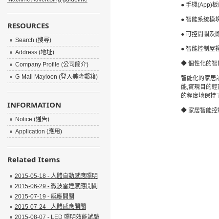
●
手機
(
A
pp)
板
●
智能系統模
RESOURCES
●
可控開關及
Search (搜尋)
●
智能控制屋
Address (地址)
◆ 個性化的
Company Profile (公司簡介)
G-Mail Mayloon (登入美隆郵箱)
智能化的家居
能
,
實現目
的
輕
的程度地保持
INFORMATION
◆ 家居智能
Notice (通告)
Application (應用)
Related Items
2015-05-18 - 人體自動感應照明
2015-06-29 - 微波雷達感應開關
2015-07-19 - 感應開關
2015-07-24 - 人體感應開關
2015-08-07 - LED 照明效能試驗