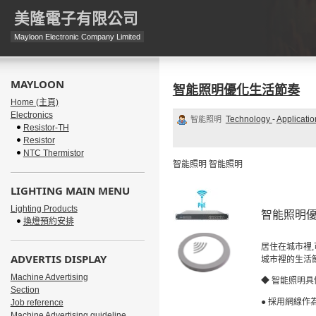
美隆電子有限公司
Mayloon Electronic Company Limited
MAYLOON
智能照明優化生活節奏
Home (主頁)
Electronics
Technology
-
Applicatio
智能照明
Resistor-TH
Resistor
NTC Thermistor
智能照明
智能照明
LIGHTING MAIN MENU
Lighting Products
智能照明
換燈預約安排
居住在城市裡
,
ADVERTIS DISPLAY
城市裡的生活
Machine Advertising
◆
智能照明具
Section
●
採用網線作
Job reference
Machine Advertising guideline