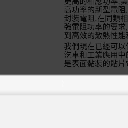
更高的相應功率
,
美
高功率的新型電阻
.
封裝電阻
,
在同類相
強電阻功率的要求
,
到高效的散熱性能
我們現在已經可以
汔車和工業應用中
是表面黏裝的貼片