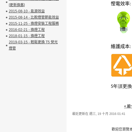
慳電效率
:
[更新換舊]
2015-08-10 - 能源效益
2015-08-14 - 比較燈管節能效益
2015-11-25 - 換燈安裝工程服務
2016-02-21 - 換燈工程
2018-01-15 - 換燈工程
2019-03-15 - 輕鬆更換 T5 熒光
維護成本
:
燈管
5
年須更換
< 
最近更新在 週三, 19 十月 2016 01:41
歡迎您瀏覽本網