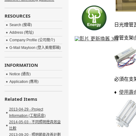
RESOURCES
日光燈管
Search (搜尋)
Address (地址)
燈管支架
(
Company Profile (公司簡介)
G-Mail Mayloon (登入美隆郵箱)
INFORMATION
Notice (通告)
必須在支
Application (應用)
♦
使用壽
Related Items
2013-04-29 - Project
Information (工程訊息)
2014-05-03 - 不同照明燈具效益
比較
2013-09-20 - 照明節能改善計劃