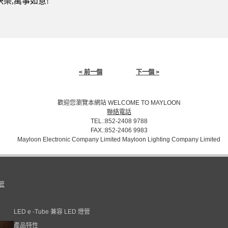
樂,萬事如意!
< 前一個
下一個 >
歡迎您瀏覽本網站 WELCOME TO MAYLOON
聯絡電話
TEL.:852-2408 9788
FAX.:852-2406 9983
Mayloon Electronic Company Limited Mayloon Lighting Company Limited
燈管
兼容
燈管
LED e -Tube
LED
產品特性