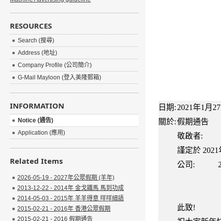
RESOURCES
Search (搜尋)
Address (地址)
Company Profile (公司簡介)
G-Mail Mayloon (登入美隆郵箱)
INFORMATION
日期:
2021年1月2
Notice (通告)
關於:
假期通告
Application (應用)
敬啟者:
謹定於 20
Related Items
公司:
2026-05-19 - 2027年公眾假期 (羊年)
2013-12-22 - 2014年 金戈鐵馬 馬到功成
2014-05-03 - 2015年 羊羊得意 咩咩細語
此致!
2015-02-21 - 2016年 香港公眾假期
2015-02-21 - 2016 假期通告