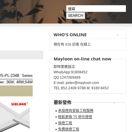
WHO'S ONLINE
現在有 416 訪客 在線上
Mayloon on-line chat now
即時業務接洽
WhatsApp:91808452
S-PL-234B Series
QQ:1247069489
er: 36W; 48W;54W
E-mail: peter@mayloon.com
TEL:852-2408 9788 M: 9180 8452
最新發佈
承接燈具安裝工程服務
輕鬆更換 T5 熒光燈管
換燈工程
免費換燈工程