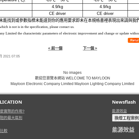
4.9/kg
4.9/kg
CE driver
CE driver
未能找到或參數指標未能達到你的應用要求即未在本規格書裡表現出來請與我們
ich is not is in the specification, please contact us.
 Limited the characteristic parameters of electronic improvement and change or update withou
< 前一個
下一個 >
2021 07:05
No images
歡迎您瀏覽本網站 WELCOME TO MAYLOON
Mayloon Electronic Company Limited Mayloon Lighting Company Limited
PLICATION
Newsflash
能源效益
麼實際的作用?
阻的最大區別
換燈工程案例 Jo
能源效益
比較