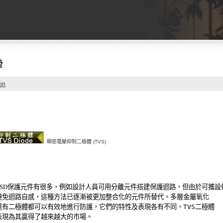
勢
on
瞬態電壓抑制二極體
(TVS)
ESD保護元件有很多，例如設計人員可用分離元件搭建保護迴路，但由於可攜設
避免迴路自感，這種方法已逐漸被更加整合化的元件所替代。多層金屬氧化
還有二極體都可以有效地進行防護，它們的特性及表現各有不同，
TVS
二極體
表現為其贏得了越來越大的市場。