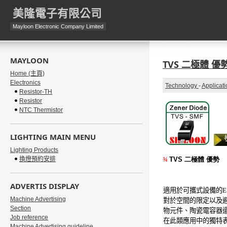
美隆電子有限公司
Mayloon Electronic Company Limited
MAYLOON
TVS 二極體 優
Home (主頁)
Electronics
Technology
-
Applicati
Resistor-TH
Resistor
NTC Thermistor
LIGHTING MAIN MENU
Lighting Products
換燈預約安排
¾
TVS
二極體
優勢
ADVERTIS DISPLAY
適用於可攜式設備的
Machine Advertising
對於空間的限定以及
Section
物元件、陶瓷電容器
Job reference
在此類應用中的獨特
Machine Advertising guideline