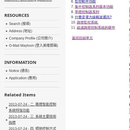
6.
監控軟件功能
7.
集中控制器系列基本功能
8.
單燈控制器系列
RESOURCES
9.
什麼是電力線載波通訊
?
10.
路燈監控系統
Search (搜尋)
11.
組成路燈控制系統的硬件
Address (地址)
返回目録單元
Company Profile (公司簡介)
G-Mail Mayloon (登入美隆郵箱)
INFORMATION
Notice (通告)
Application (應用)
Related Items
2013-07-24 - 二. 路燈智能控制
系統特強功能
2013-07-24 - 三. 系統主要技術
指標
2013-07-24 - 四. 照明控制方式