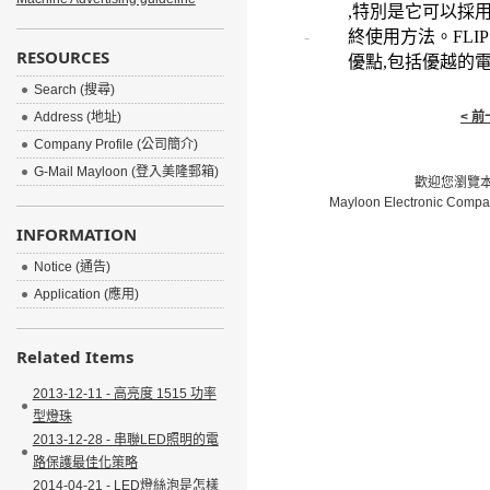
,特別是它可以採
-
終使用方法。FLI
RESOURCES
優點,包括優越的電
Search (搜尋)
Address (地址)
< 
Company Profile (公司簡介)
G-Mail Mayloon (登入美隆郵箱)
歡迎您瀏覽本網
Mayloon Electronic Compa
INFORMATION
Notice (通告)
Application (應用)
Related Items
2013-12-11 - 高亮度 1515 功率
型燈珠
2013-12-28 - 串聯LED照明的電
路保護最佳化策略
2014-04-21 - LED燈絲泡是怎樣